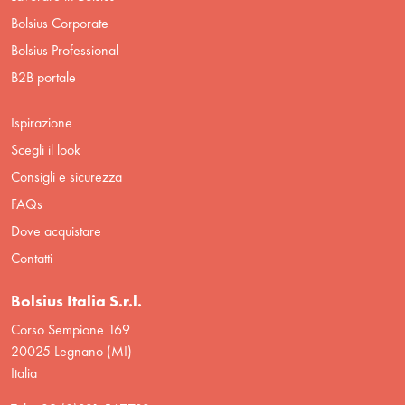
Bolsius Corporate
Bolsius Professional
B2B portale
Ispirazione
Scegli il look
Consigli e sicurezza
FAQs
Dove acquistare
Contatti
Bolsius Italia S.r.l.
Corso Sempione 169
20025 Legnano (MI)
Italia