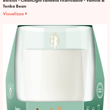
Bolsius - CleanLight candela ricaricabile - Vanilla &
Tonka Bean
Visualizza