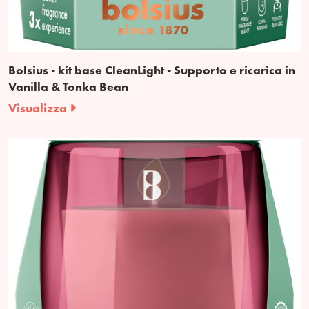
Bolsius - kit base CleanLight - Supporto e ricarica in
Vanilla & Tonka Bean
Visualizza