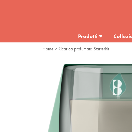
Prodotti
Collezi
Home
> Ricarica profumata Starterkit