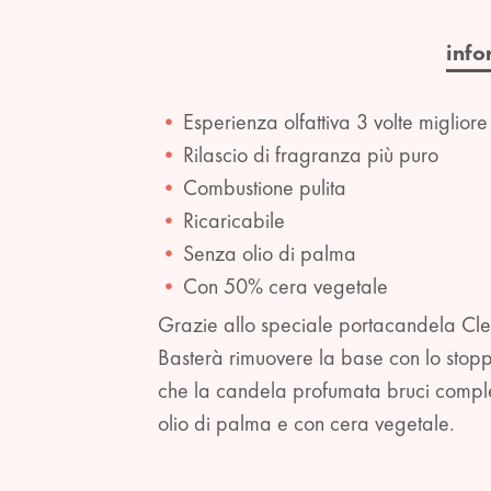
info
Esperienza olfattiva 3 volte miglior
Rilascio di fragranza più puro
Combustione pulita
Ricaricabile
Senza olio di palma
Con 50% cera vegetale
Grazie allo speciale portacandela Cle
Basterà rimuovere la base con lo stop
che la candela profumata bruci complet
olio di palma e con cera vegetale.