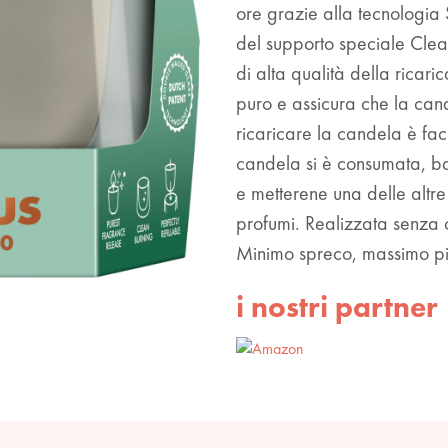
ore grazie alla tecnologia 
del supporto speciale Clea
di alta qualità della ricari
puro e assicura che la cande
ricaricare la candela è fa
candela si è consumata, ba
e metterene una delle altre
profumi. Realizzata senza 
Minimo spreco, massimo p
i nostri partner