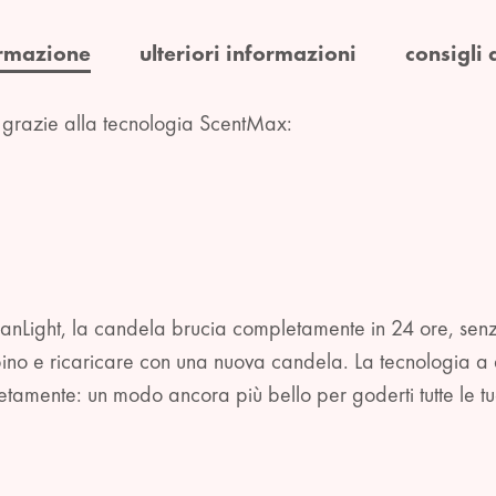
rmazione
ulteriori informazioni
consigli 
e grazie alla tecnologia ScentMax:
anLight, la candela brucia completamente in 24 ore, senz
pino e ricaricare con una nuova candela. La tecnologia a
amente: un modo ancora più bello per goderti tutte le tu