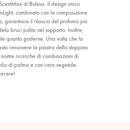
ScentMax di Bolsius. Il design unico
nLight, combinato con la composizione
ca, garantisce il rilascio del profumo più
la bruci pulita nel supporto. Inoltre,
cile quanto goderne. Una volta che la
sta rimuovere la piastra dello stoppino
 nostre ricariche di combinazioni di
olio di palma e con cera vegetale.
iacere!