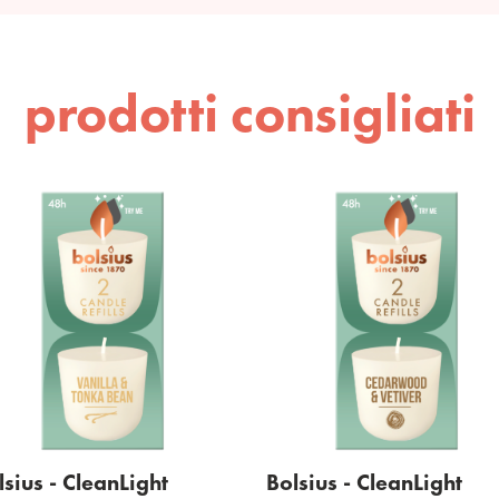
prodotti consigliati
lsius - CleanLight
Bolsius - CleanLight