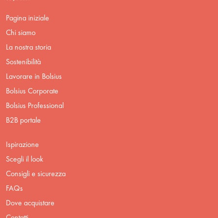
Pagina iniziale
Chi siamo
La nostra storia
Sostenibilità
Lavorare in Bolsius
Bolsius Corporate
Bolsius Professional
B2B portale
Ispirazione
Scegli il look
Consigli e sicurezza
FAQs
Dove acquistare
Contatti