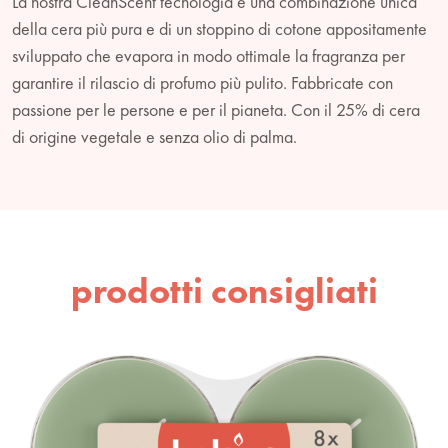
La nostra CleanScent tecnologia è una combinazione unica
della cera più pura e di un stoppino di cotone appositamente
sviluppato che evapora in modo ottimale la fragranza per
garantire il rilascio di profumo più pulito. Fabbricate con
passione per le persone e per il pianeta. Con il 25% di cera
di origine vegetale e senza olio di palma.
prodotti consigliati