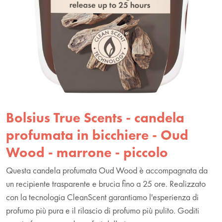
Bolsius True Scents - candela
profumata in bicchiere - Oud
Wood - marrone - piccolo
Questa candela profumata Oud Wood è accompagnata da
un recipiente trasparente e brucia fino a 25 ore. Realizzato
con la tecnologia CleanScent garantiamo l'esperienza di
profumo più pura e il rilascio di profumo più pulito. Goditi