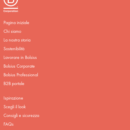
Pagina iniziale
Chi siamo
La nostra storia
Sostenibilità
Lavorare in Bolsius
Bolsius Corporate
Bolsius Professional
B2B portale
Ispirazione
Scegli il look
Consigli e sicurezza
FAQs