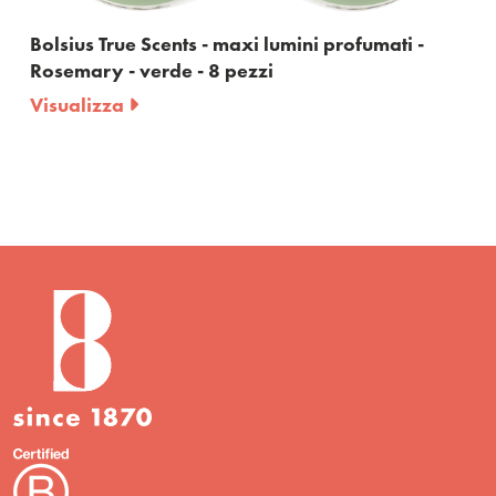
Bolsius True Scents - maxi lumini profumati -
Rosemary - verde - 8 pezzi
Visualizza