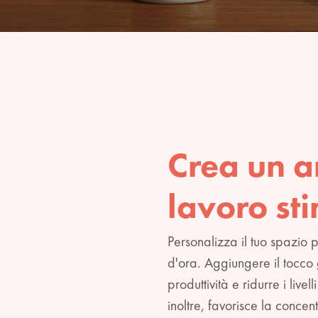
Crea un a
lavoro st
Personalizza il tuo spazio 
d'ora. Aggiungere il tocco
produttività e ridurre i livel
inoltre, favorisce la concen