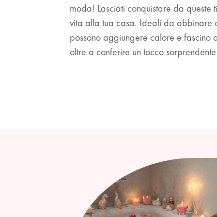
moda! Lasciati conquistare da queste ti
vita alla tua casa. Ideali da abbinare a
possono aggiungere calore e fascino ag
oltre a conferire un tocco sorprendente 