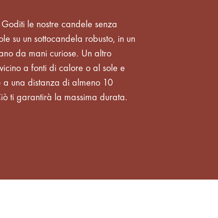
! Goditi le nostre candele senza
le su un sottocandela robusto, in un
tano da mani curiose. Un altro
vicino a fonti di calore o al sole e
e a una distanza di almeno 10
 Ciò ti garantirà la massima durata.