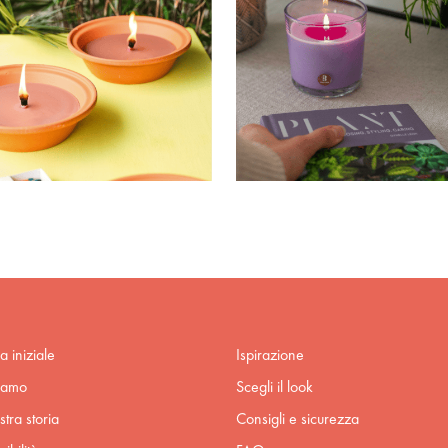
a iniziale
Ispirazione
iamo
Scegli il look
stra storia
Consigli e sicurezza