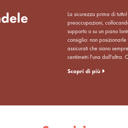
ndele
La sicurezza prima di tutto
preoccupazioni, collocando
supporto o su un piano lon
consiglio: non posizionarle 
assicurati che siano sempr
centimetri l'una dall'altra.
Scopri di più