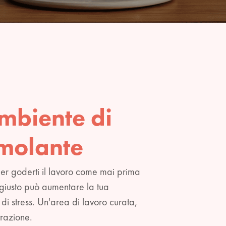
mbiente di
imolante
per goderti il lavoro come mai prima
 giusto può aumentare la tua
li di stress. Un'area di lavoro curata,
trazione.