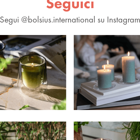
Seguici
Segui @bolsius.international su Instagra