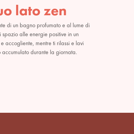
tuo lato zen
ante di un bagno profumato e al lume di
i spazio alle energie positive in un
accogliente, mentre ti rilassi e lavi
ico accumulato durante la giornata.