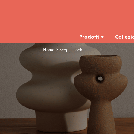
Prodotti
Collezi
Home
> Scegli il look