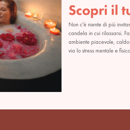
Scopri il 
Non c'è niente di più invit
candela in cui rilassarsi. Fa
ambiente piacevole, caldo e 
via lo stress mentale e fis