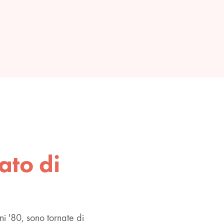
ato di
ni '80, sono tornate di