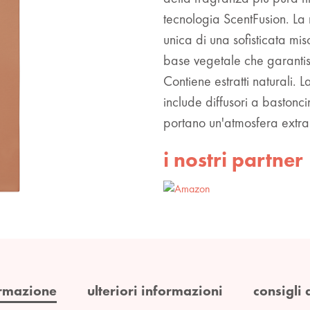
tecnologia ScentFusion. La
unica di una sofisticata mi
base vegetale che garantisc
Contiene estratti naturali. 
include diffusori a bastonc
portano un'atmosfera extra
i nostri partner
rmazione
ulteriori informazioni
consigli 