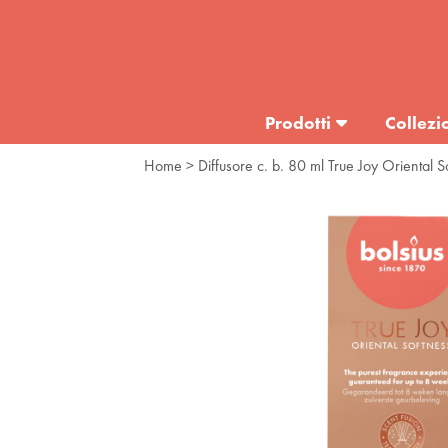
Prodotti
Collezi
Home
> Diffusore c. b. 80 ml True Joy Oriental S