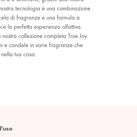
 nostra tecnologia è una combinazione
scela di fragranze e una formula a
e la perfetta esperienza olfattiva.
La nostra collezione completa True Joy
ini e candele in varie fragranze che
 nella tua casa.
d'uso