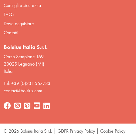
Consigli e sicurezza
FAQs
Dove acquistare
Contatti
Bolsius Italia S.r.l.
Corso Sempione 169
20025 Legnano (MI)
Italia
Tel: +39 (0)331 567733
contact@bolsius.com
© 2026 Bolsius Italia S.r.l.
GDPR Privacy Policy
Cookie Policy