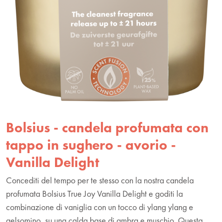
Bolsius - candela profumata con
tappo in sughero - avorio -
Vanilla Delight
Concediti del tempo per te stesso con la nostra candela
profumata Bolsius True Joy Vanilla Delight e goditi la
combinazione di vaniglia con un tocco di ylang ylang e
gelsomino, su una calda base di ambra e muschio. Questa