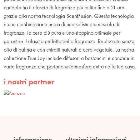
candela ha il rilascio di fragranza più pulita fino a 21 ore,
grazie alla nostra tecnologia ScentFusion. Questa tecnologia
è una combinazione unica di una sofisticata miscela di
fragranze, la cera più pura e uno stoppino ottimale per
garantire il rilascio perfetto della fragranza. Realizzata senza
olio di palma e con estratti naturali e cera vegetale. La nostra
collezione True Joy include diffusori a bastoncini e candele in
varie fragranze che portano un'atmosfera extra nella tua casa.
i nostri partner
informazione
ulteriori informazioni