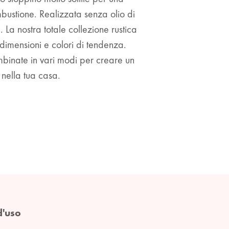
bustione. Realizzata senza olio di
La nostra totale collezione rustica
dimensioni e colori di tendenza.
binate in vari modi per creare un
 nella tua casa.
d'uso