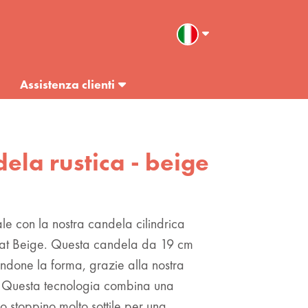
Assistenza clienti
dela rustica - beige
e con la nostra candela cilindrica
 Oat Beige. Questa candela da 19 cm
ndone la forma, grazie alla nostra
Questa tecnologia combina una
o stoppino molto sottile per una