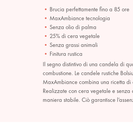
Brucia perfettamente fino a 85 ore
MaxAmbiance tecnologia
Senza olio di palma
25% di cera vegetale
Senza grassi animali
Finitura rustica
Il segno distintivo di una candela di q
combustione. Le candele rustiche Bolsi
MaxAmbiance combina una ricetta di ce
Realizzate con cera vegetale e senza o
maniera stabile. Ciò garantisce l’assen