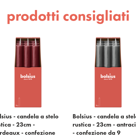
prodotti consigliati
lsius - candela a stelo
Bolsius - candela a ste
stica - 23cm -
rustica - 23cm - antraci
rdeaux - confezione
- confezione da 9