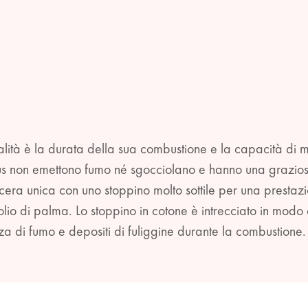
ualità è la durata della sua combustione e la capacità di
us non emettono fumo né sgocciolano e hanno una graziosa 
ra unica con uno stoppino molto sottile per una prestazi
lio di palma. Lo stoppino in cotone è intrecciato in modo
za di fumo e depositi di fuliggine durante la combustione.