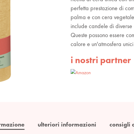
perfetta prestazione di com
palma e con cera vegetale. 
include candele di diverse 
Queste possono essere com
calore e un'atmosfera unici
i nostri partner
rmazione
ulteriori informazioni
consigli 