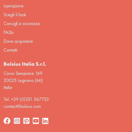
Ispirazione
Scegli il look
Consigli e sicurezza
FAQs
Dove acquistare
Contatti
Bolsius Italia S.r.l.
Corso Sempione 169
20025 Legnano (MI)
Italia
Tel: +39 (0)331 567733
contact@bolsius.com