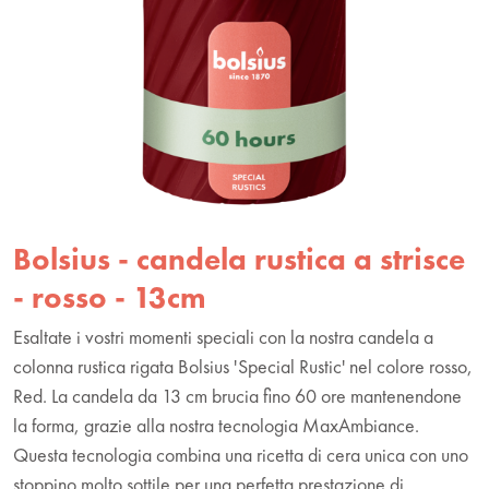
Bolsius - candela rustica a strisce
- rosso - 13cm
Esaltate i vostri momenti speciali con la nostra candela a
colonna rustica rigata Bolsius 'Special Rustic' nel colore rosso,
Red. La candela da 13 cm brucia fino 60 ore mantenendone
la forma, grazie alla nostra tecnologia MaxAmbiance.
Questa tecnologia combina una ricetta di cera unica con uno
stoppino molto sottile per una perfetta prestazione di