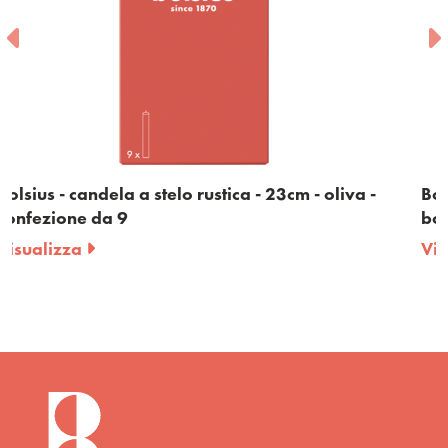
cm - oliva -
Bolsius - candela a stelo rustica - 23cm 
bordeaux - confezione da 9
Visualizza