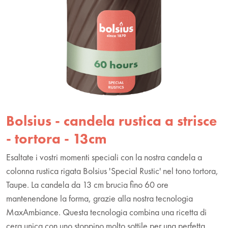
Bolsius - candela rustica a strisce
- tortora - 13cm
Esaltate i vostri momenti speciali con la nostra candela a
colonna rustica rigata Bolsius 'Special Rustic' nel tono tortora,
Taupe. La candela da 13 cm brucia fino 60 ore
mantenendone la forma, grazie alla nostra tecnologia
MaxAmbiance. Questa tecnologia combina una ricetta di
cera unica con uno stoppino molto sottile per una perfetta