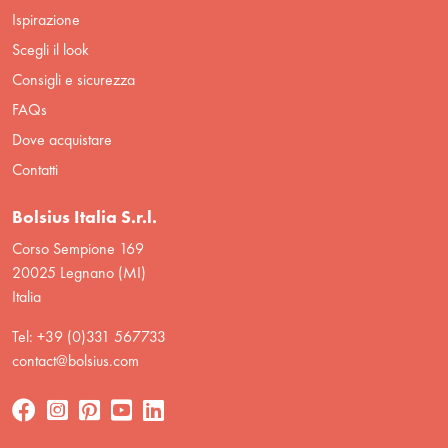
Ispirazione
Scegli il look
Consigli e sicurezza
FAQs
Dove acquistare
Contatti
Bolsius Italia S.r.l.
Corso Sempione 169
20025 Legnano (MI)
Italia
Tel: +39 (0)331 567733
contact@bolsius.com