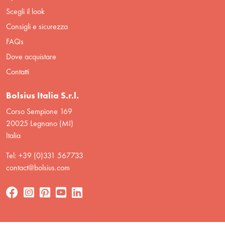
Scegli il look
Consigli e sicurezza
FAQs
Dove acquistare
Contatti
Bolsius Italia S.r.l.
Corso Sempione 169
20025 Legnano (MI)
Italia
Tel: +39 (0)331 567733
contact@bolsius.com