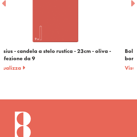
cm - oliva -
Bolsius - candela a stelo rustica - 23cm 
bordeaux - confezione da 9
Visualizza