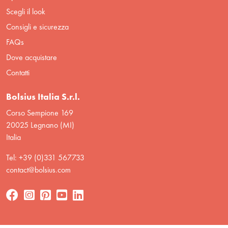
Scegli il look
Consigli e sicurezza
FAQs
Dove acquistare
Contatti
Bolsius Italia S.r.l.
Corso Sempione 169
20025 Legnano (MI)
Italia
Tel: +39 (0)331 567733
contact@bolsius.com