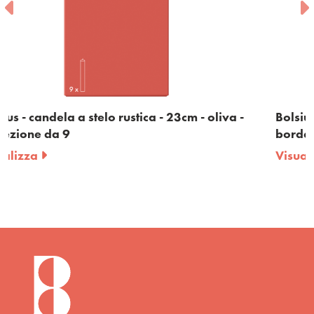
 oliva -
Bolsius - candela a stelo rustica - 23cm -
bordeaux - confezione da 9
Visualizza