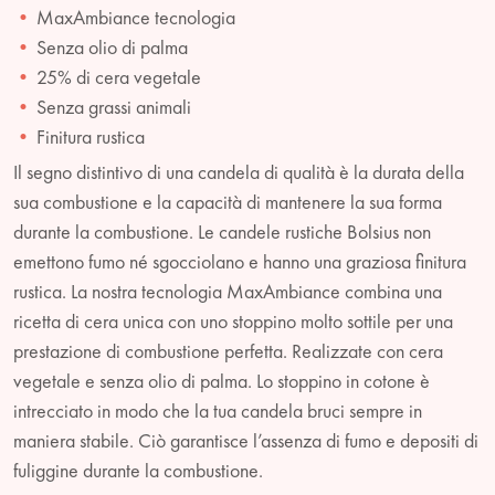
MaxAmbiance tecnologia
Senza olio di palma
25% di cera vegetale
Senza grassi animali
Finitura rustica
Il segno distintivo di una candela di qualità è la durata della
sua combustione e la capacità di mantenere la sua forma
durante la combustione. Le candele rustiche Bolsius non
emettono fumo né sgocciolano e hanno una graziosa finitura
rustica. La nostra tecnologia MaxAmbiance combina una
ricetta di cera unica con uno stoppino molto sottile per una
prestazione di combustione perfetta. Realizzate con cera
vegetale e senza olio di palma. Lo stoppino in cotone è
intrecciato in modo che la tua candela bruci sempre in
maniera stabile. Ciò garantisce l’assenza di fumo e depositi di
fuliggine durante la combustione.