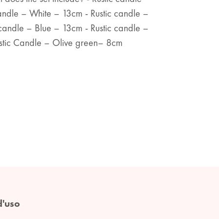
andle – White – 13cm - Rustic candle –
candle – Blue – 13cm - Rustic candle –
stic Candle – Olive green– 8cm
d'uso