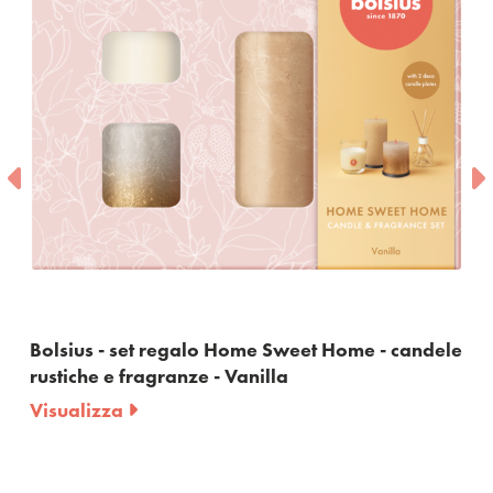
t regalo Home Sweet Home - candele
Bolsius - set r
agranze - Vanilla
rustiche e frag
Visualizza