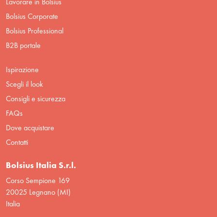
Lavorare in Bolsius
Bolsius Corporate
Bolsius Professional
B2B portale
Ispirazione
Scegli il look
Consigli e sicurezza
FAQs
Dove acquistare
Contatti
Bolsius Italia S.r.l.
Corso Sempione 169
20025 Legnano (MI)
Italia