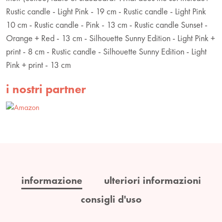
Rustic candle - Light Pink - 19 cm - Rustic candle - Light Pink
10 cm - Rustic candle - Pink - 13 cm - Rustic candle Sunset -
Orange + Red - 13 cm - Silhouette Sunny Edition - Light Pink +
print - 8 cm - Rustic candle - Silhouette Sunny Edition - Light
Pink + print - 13 cm
i nostri partner
informazione
ulteriori informazioni
consigli d'uso