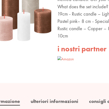
What does the set include?
19cm - Rustic candle – Lig
Pastel pink– 8 cm - Special
Rustic candle – Copper – 8
10cm
i nostri partner
rmazione
ulteriori informazioni
consigli 