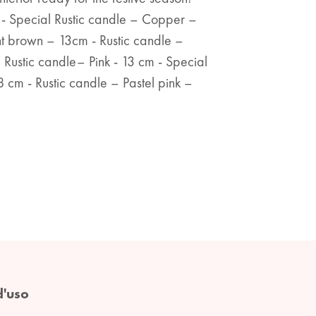
 - Special Rustic candle – Copper –
ht brown – 13cm - Rustic candle –
 Rustic candle– Pink - 13 cm - Special
 cm - Rustic candle – Pastel pink –
d'uso