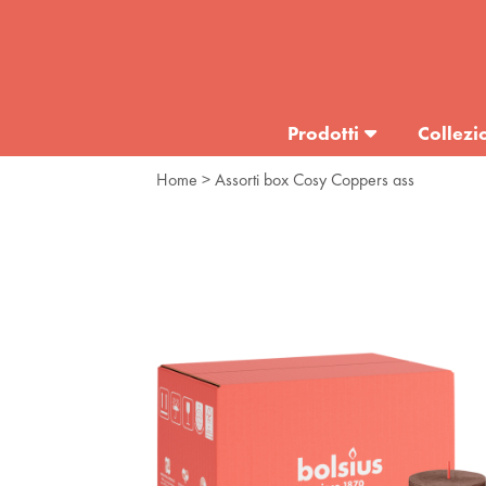
Prodotti
Collezi
Home
> Assorti box Cosy Coppers ass