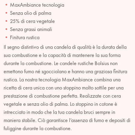
MaxAmbiance tecnologia
Senza olio di palma
25% di cera vegetale
Senza grassi animali
Finitura rustica
Il segno distintivo di una candela di qualità è la durata della
sua combustione e la capacità di mantenere la sua forma
durante la combustione. Le candele rustiche Bolsius non
emettono fumo né sgocciolano e hanno una graziosa finitura
rustica. La nostra tecnologia MaxAmbiance combina una
ricetta di cera unica con uno stoppino molto sottile per una
prestazione di combustione perfetta. Realizzate con cera
vegetale e senza olio di palma. Lo stoppino in cotone è
intrecciato in modo che la tua candela bruci sempre in
maniera stabile. Ciò garantisce l’assenza di fumo e depositi di
fuliggine durante la combustione.