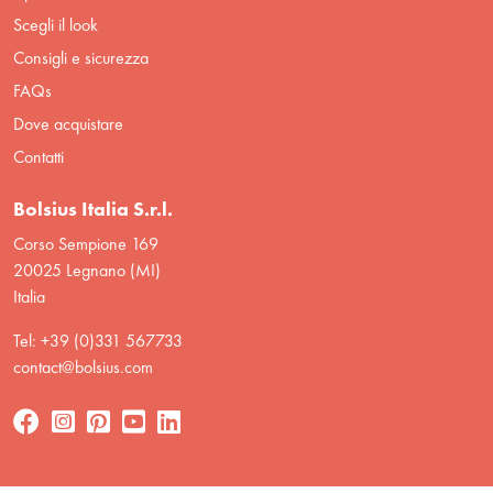
Scegli il look
Consigli e sicurezza
FAQs
Dove acquistare
Contatti
Bolsius Italia S.r.l.
Corso Sempione 169
20025 Legnano (MI)
Italia
Tel: +39 (0)331 567733
contact@bolsius.com