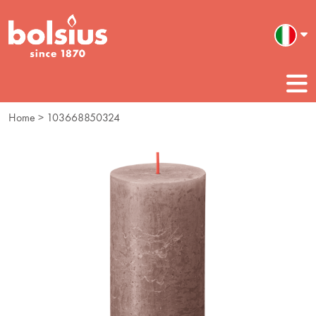
Home
> 103668850324