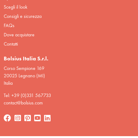
Scegli il look
Consigli e sicurezza
FAQs
Dove acquistare
Contatti
Bolsius Italia S.r.l.
Corso Sempione 169
20025 Legnano (MI)
Italia
Tel: +39 (0)331 567733
contact@bolsius.com