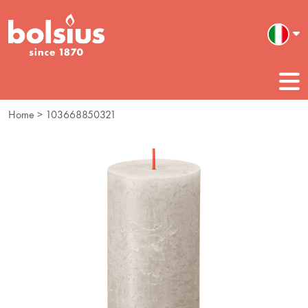
Home
> 103668850321