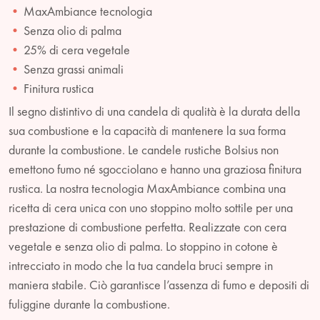
MaxAmbiance tecnologia
Senza olio di palma
25% di cera vegetale
Senza grassi animali
Finitura rustica
Il segno distintivo di una candela di qualità è la durata della
sua combustione e la capacità di mantenere la sua forma
durante la combustione. Le candele rustiche Bolsius non
emettono fumo né sgocciolano e hanno una graziosa finitura
rustica. La nostra tecnologia MaxAmbiance combina una
ricetta di cera unica con uno stoppino molto sottile per una
prestazione di combustione perfetta. Realizzate con cera
vegetale e senza olio di palma. Lo stoppino in cotone è
intrecciato in modo che la tua candela bruci sempre in
maniera stabile. Ciò garantisce l’assenza di fumo e depositi di
fuliggine durante la combustione.