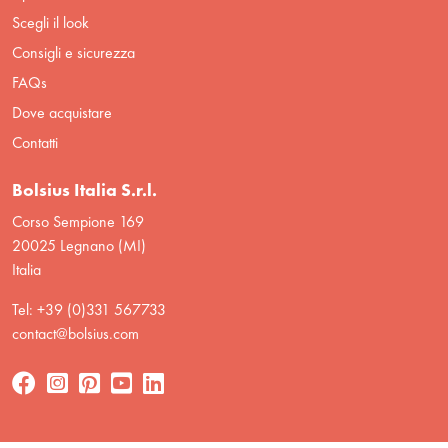
Scegli il look
Consigli e sicurezza
FAQs
Dove acquistare
Contatti
Bolsius Italia S.r.l.
Corso Sempione 169
20025 Legnano (MI)
Italia
Tel: +39 (0)331 567733
contact@bolsius.com