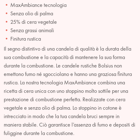
MaxAmbiance tecnologia
Senza olio di palma
25% di cera vegetale
Senza grassi animali
Finitura rustica
Il segno distintivo di una candela di qualità è la durata della
sua combustione e la capacità di mantenere la sua forma
durante la combustione. Le candele rustiche Bolsius non
emettono fumo né sgocciolano e hanno una graziosa finitura
rustica. La nostra tecnologia MaxAmbiance combina una
ricetta di cera unica con uno stoppino molto sottile per una
prestazione di combustione perfetta. Realizzate con cera
vegetale e senza olio di palma. Lo stoppino in cotone è
intrecciato in modo che la tua candela bruci sempre in
maniera stabile. Ciò garantisce l’assenza di fumo e depositi di
fuliggine durante la combustione.