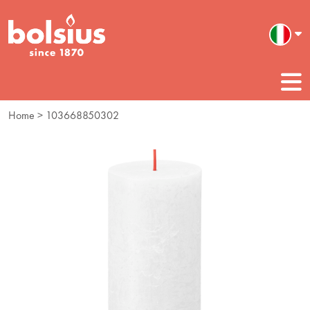
Home
> 103668850302