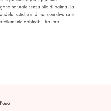
vegana naturale senza olio di palma. La
candele rustiche in dimensioni diverse e
 perfettamente abbinabili fra loro.
d'uso