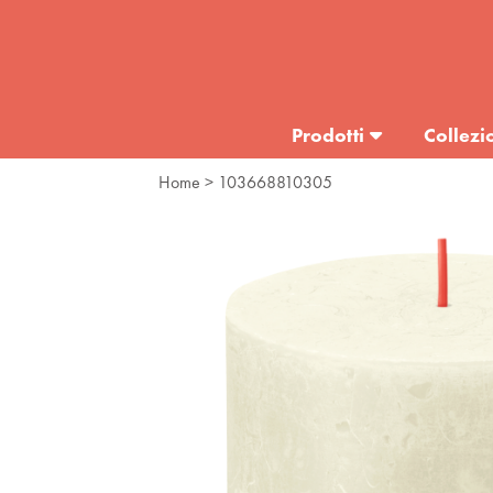
Prodotti
Collezi
Home
> 103668810305