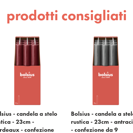
prodotti consigliati
o
Bolsius - candela a stelo
Bolsius - cande
rustica - 23cm - antracite
rustica - 23cm 
- confezione da 9
confezione da