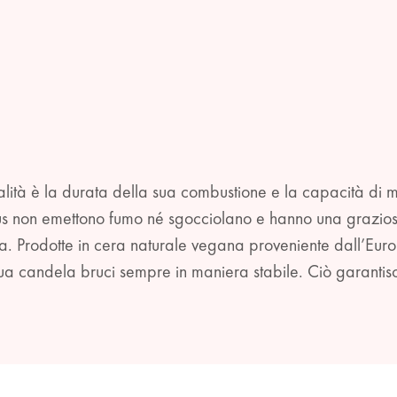
ualità è la durata della sua combustione e la capacità di
us non emettono fumo né sgocciolano e hanno una graziosa 
ta. Prodotte in cera naturale vegana proveniente dall’Eur
tua candela bruci sempre in maniera stabile. Ciò garantisc