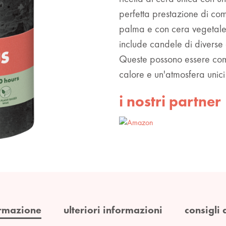
perfetta prestazione di com
palma e con cera vegetale. 
include candele di diverse 
Queste possono essere com
calore e un'atmosfera unici
i nostri partner
rmazione
ulteriori informazioni
consigli 