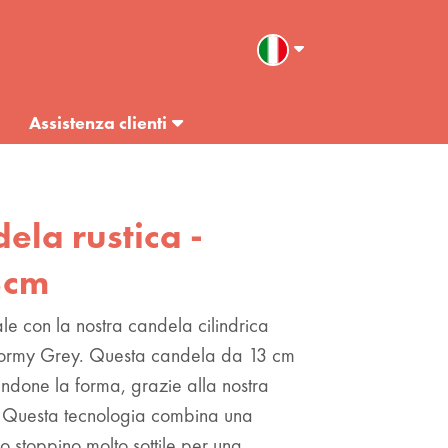
Assistenza clienti
dela rustica -
13cm
e con la nostra candela cilindrica
 Stormy Grey. Questa candela da 13 cm
ndone la forma, grazie alla nostra
Questa tecnologia combina una
o stoppino molto sottile per una