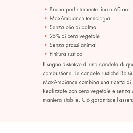
Brucia perfettamente fino a 60 ore
MaxAmbiance tecnologia
Senza olio di palma
25% di cera vegetale
Senza grassi animali
Finitura rustica
Il segno distintivo di una candela di q
combustione. Le candele rustiche Bolsi
MaxAmbiance combina una ricetta di ce
Realizzate con cera vegetale e senza o
maniera stabile. Ciò garantisce l’assen