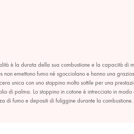
ualità è la durata della sua combustione e la capacità di
us non emettono fumo né sgocciolano e hanno una graziosa 
ra unica con uno stoppino molto sottile per una prestazi
lio di palma. Lo stoppino in cotone è intrecciato in modo
za di fumo e depositi di fuliggine durante la combustione.