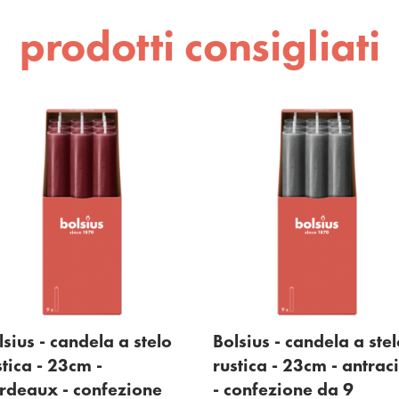
prodotti consigliati
lsius - candela a stelo
Bolsius - candela a ste
stica - 23cm -
rustica - 23cm - antraci
rdeaux - confezione
- confezione da 9