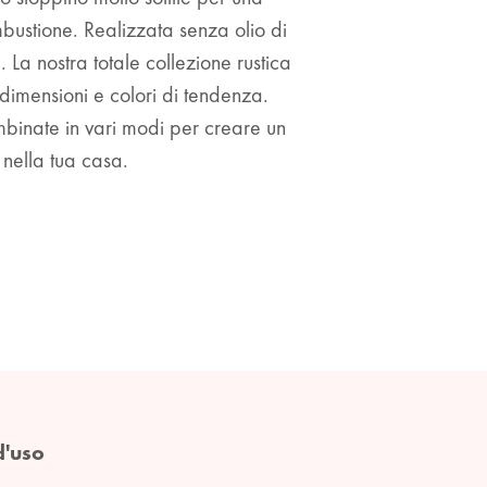
bustione. Realizzata senza olio di
La nostra totale collezione rustica
dimensioni e colori di tendenza.
binate in vari modi per creare un
 nella tua casa.
d'uso