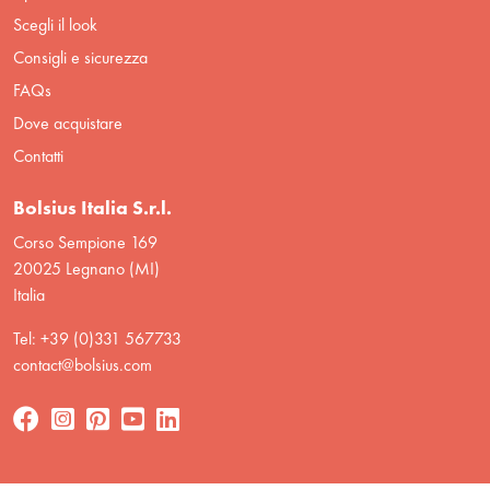
Scegli il look
Consigli e sicurezza
FAQs
Dove acquistare
Contatti
Bolsius Italia S.r.l.
Corso Sempione 169
20025 Legnano (MI)
Italia
Tel: +39 (0)331 567733
contact@bolsius.com