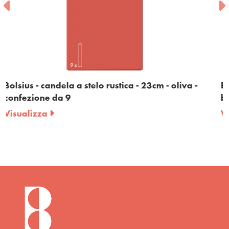
3cm - oliva -
Bolsius - candela a stelo rustica - 23c
bordeaux - confezione da 9
Visualizza