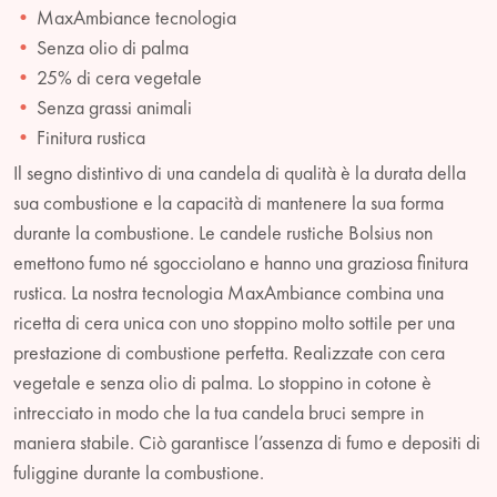
MaxAmbiance tecnologia
Senza olio di palma
25% di cera vegetale
Senza grassi animali
Finitura rustica
Il segno distintivo di una candela di qualità è la durata della
sua combustione e la capacità di mantenere la sua forma
durante la combustione. Le candele rustiche Bolsius non
emettono fumo né sgocciolano e hanno una graziosa finitura
rustica. La nostra tecnologia MaxAmbiance combina una
ricetta di cera unica con uno stoppino molto sottile per una
prestazione di combustione perfetta. Realizzate con cera
vegetale e senza olio di palma. Lo stoppino in cotone è
intrecciato in modo che la tua candela bruci sempre in
maniera stabile. Ciò garantisce l’assenza di fumo e depositi di
fuliggine durante la combustione.