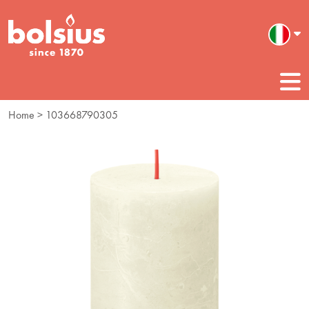
Home
> 103668790305