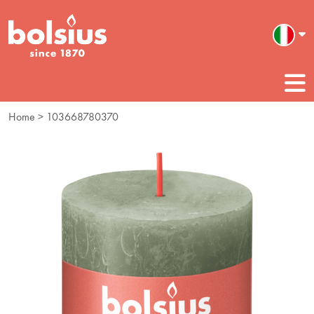
Home
> 103668780370