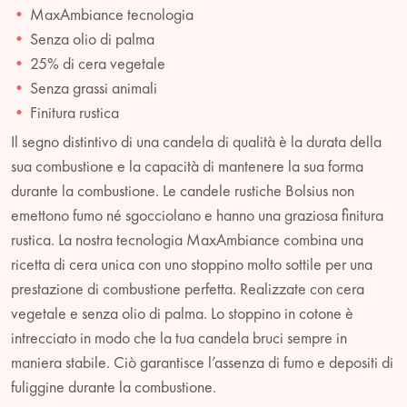
MaxAmbiance tecnologia
Senza olio di palma
25% di cera vegetale
Senza grassi animali
Finitura rustica
Il segno distintivo di una candela di qualità è la durata della
sua combustione e la capacità di mantenere la sua forma
durante la combustione. Le candele rustiche Bolsius non
emettono fumo né sgocciolano e hanno una graziosa finitura
rustica. La nostra tecnologia MaxAmbiance combina una
ricetta di cera unica con uno stoppino molto sottile per una
prestazione di combustione perfetta. Realizzate con cera
vegetale e senza olio di palma. Lo stoppino in cotone è
intrecciato in modo che la tua candela bruci sempre in
maniera stabile. Ciò garantisce l’assenza di fumo e depositi di
fuliggine durante la combustione.