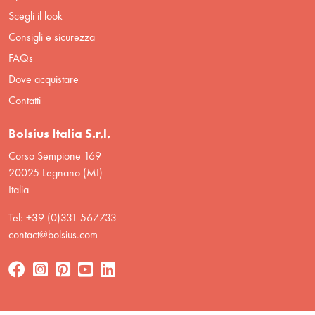
Scegli il look
Consigli e sicurezza
FAQs
Dove acquistare
Contatti
Bolsius Italia S.r.l.
Corso Sempione 169
20025 Legnano (MI)
Italia
Tel: +39 (0)331 567733
contact@bolsius.com