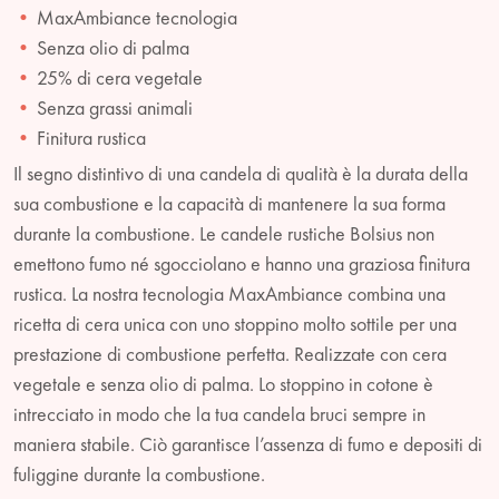
MaxAmbiance tecnologia
Senza olio di palma
25% di cera vegetale
Senza grassi animali
Finitura rustica
Il segno distintivo di una candela di qualità è la durata della
sua combustione e la capacità di mantenere la sua forma
durante la combustione. Le candele rustiche Bolsius non
emettono fumo né sgocciolano e hanno una graziosa finitura
rustica. La nostra tecnologia MaxAmbiance combina una
ricetta di cera unica con uno stoppino molto sottile per una
prestazione di combustione perfetta. Realizzate con cera
vegetale e senza olio di palma. Lo stoppino in cotone è
intrecciato in modo che la tua candela bruci sempre in
maniera stabile. Ciò garantisce l’assenza di fumo e depositi di
fuliggine durante la combustione.