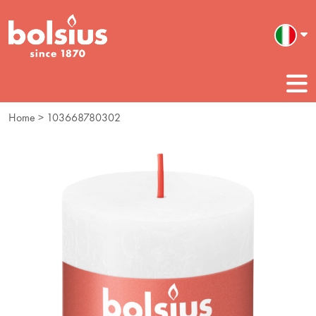
Home
> 103668780302