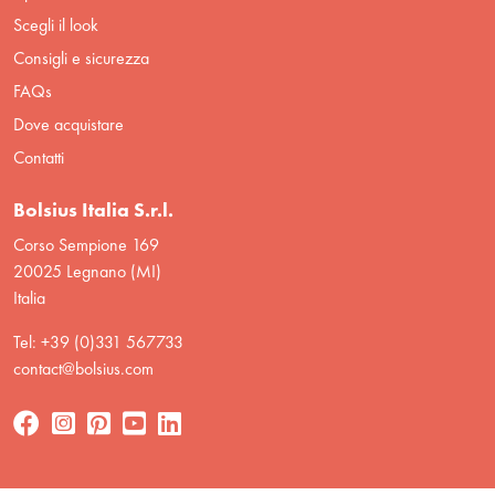
Scegli il look
Consigli e sicurezza
FAQs
Dove acquistare
Contatti
Bolsius Italia S.r.l.
Corso Sempione 169
20025 Legnano (MI)
Italia
Tel: +39 (0)331 567733
contact@bolsius.com