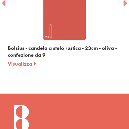
stica - 23cm - oliva -
Bolsius - candela a stelo rusti
bordeaux - confezione da 9
Visualizza