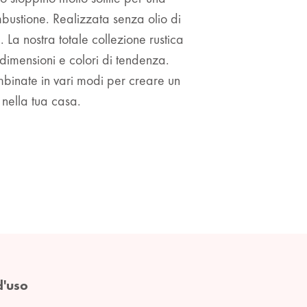
bustione. Realizzata senza olio di
La nostra totale collezione rustica
dimensioni e colori di tendenza.
binate in vari modi per creare un
 nella tua casa.
d'uso