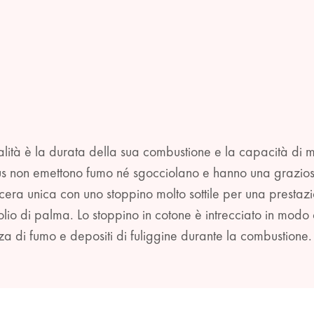
ualità è la durata della sua combustione e la capacità di
us non emettono fumo né sgocciolano e hanno una graziosa 
ra unica con uno stoppino molto sottile per una prestazi
lio di palma. Lo stoppino in cotone è intrecciato in modo
za di fumo e depositi di fuliggine durante la combustione.