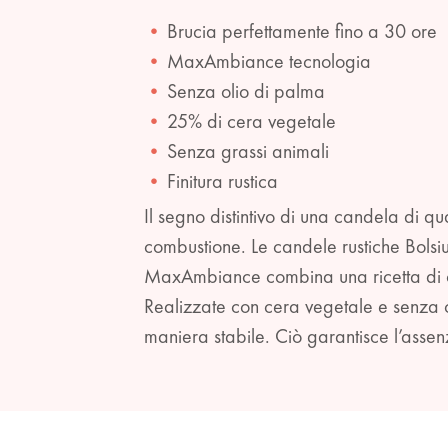
Brucia perfettamente fino a 30 ore
MaxAmbiance tecnologia
Senza olio di palma
25% di cera vegetale
Senza grassi animali
Finitura rustica
Il segno distintivo di una candela di q
combustione. Le candele rustiche Bolsi
MaxAmbiance combina una ricetta di ce
Realizzate con cera vegetale e senza o
maniera stabile. Ciò garantisce l’assen