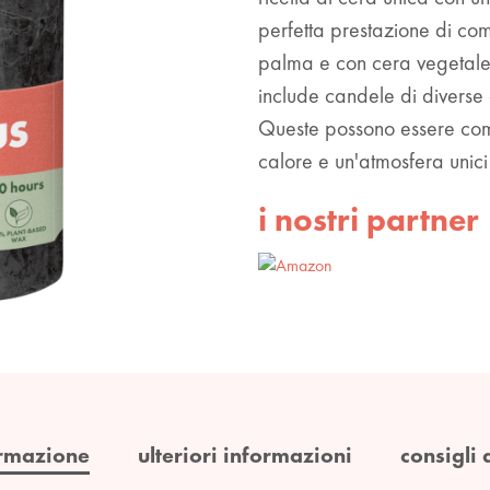
perfetta prestazione di com
palma e con cera vegetale. 
include candele di diverse 
Queste possono essere com
calore e un'atmosfera unici
i nostri partner
rmazione
ulteriori informazioni
consigli 