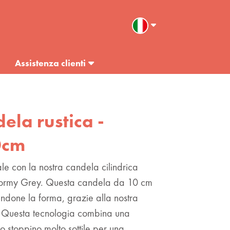
Assistenza clienti
dela rustica -
10cm
e con la nostra candela cilindrica
 Stormy Grey. Questa candela da 10 cm
ndone la forma, grazie alla nostra
Questa tecnologia combina una
o stoppino molto sottile per una