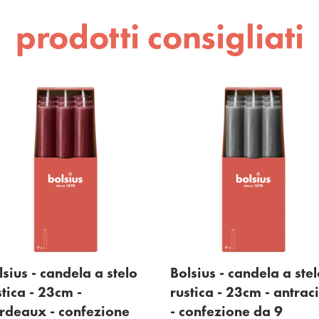
prodotti consigliati
lsius - candela a stelo
Bolsius - candela a ste
stica - 23cm -
rustica - 23cm - antraci
rdeaux - confezione
- confezione da 9