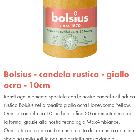
Bolsius - candela rustica - giallo
ocra - 10cm
Rendi ogni momento speciale con la nostra candela cilindrica
rustica Bolsius nella tonalità giallo ocra Honeycomb Yellow.
Questa candela da 10 cm brucia fino 30 ore mantenendone
la forma, grazie alla nostra tecnologia MaxAmbiance.
Questa tecnologia combina una ricetta di cera unica con uno
stoppino molto sottile per una perfetta prestazione di