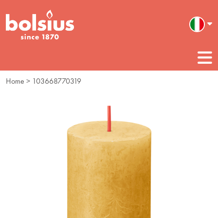
Home
> 103668770319