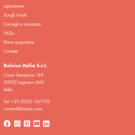
Ispirazione
Scegli il look
Consigli e sicurezza
FAQs
Dove acquistare
Contatti
Bolsius Italia S.r.l.
Corso Sempione 169
20025 Legnano (MI)
Italia
Tel: +39 (0)331 567733
contact@bolsius.com