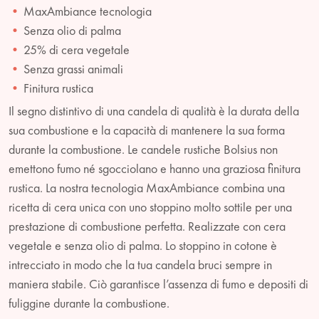
MaxAmbiance tecnologia
Senza olio di palma
25% di cera vegetale
Senza grassi animali
Finitura rustica
Il segno distintivo di una candela di qualità è la durata della
sua combustione e la capacità di mantenere la sua forma
durante la combustione. Le candele rustiche Bolsius non
emettono fumo né sgocciolano e hanno una graziosa finitura
rustica. La nostra tecnologia MaxAmbiance combina una
ricetta di cera unica con uno stoppino molto sottile per una
prestazione di combustione perfetta. Realizzate con cera
vegetale e senza olio di palma. Lo stoppino in cotone è
intrecciato in modo che la tua candela bruci sempre in
maniera stabile. Ciò garantisce l’assenza di fumo e depositi di
fuliggine durante la combustione.