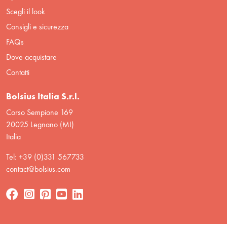
Scegli il look
Consigli e sicurezza
FAQs
Dove acquistare
Contatti
Bolsius Italia S.r.l.
Corso Sempione 169
20025 Legnano (MI)
Italia
Tel: +39 (0)331 567733
contact@bolsius.com