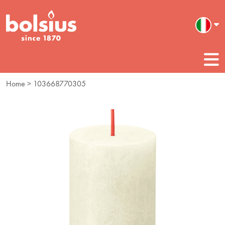
Home
> 103668770305