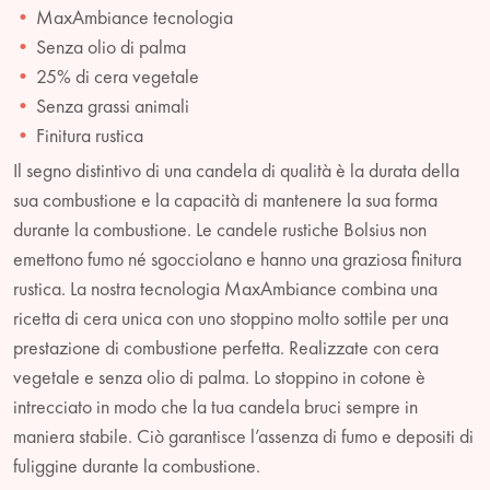
MaxAmbiance tecnologia
Senza olio di palma
25% di cera vegetale
Senza grassi animali
Finitura rustica
Il segno distintivo di una candela di qualità è la durata della
sua combustione e la capacità di mantenere la sua forma
durante la combustione. Le candele rustiche Bolsius non
emettono fumo né sgocciolano e hanno una graziosa finitura
rustica. La nostra tecnologia MaxAmbiance combina una
ricetta di cera unica con uno stoppino molto sottile per una
prestazione di combustione perfetta. Realizzate con cera
vegetale e senza olio di palma. Lo stoppino in cotone è
intrecciato in modo che la tua candela bruci sempre in
maniera stabile. Ciò garantisce l’assenza di fumo e depositi di
fuliggine durante la combustione.