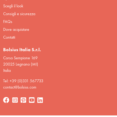
Scegli il look
Consigli e sicurezza
FAQs
Dove acquistare
Contatti
Bolsius Italia S.r.l.
Corso Sempione 169
20025 Legnano (MI)
Italia
Tel: +39 (0)331 567733
contact@bolsius.com