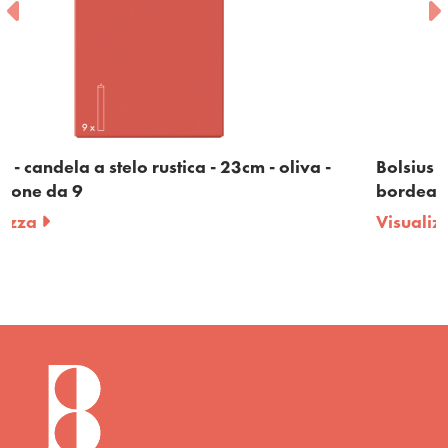
oliva -
Bolsius - candela a stelo rustica - 23cm -
bordeaux - confezione da 9
Visualizza