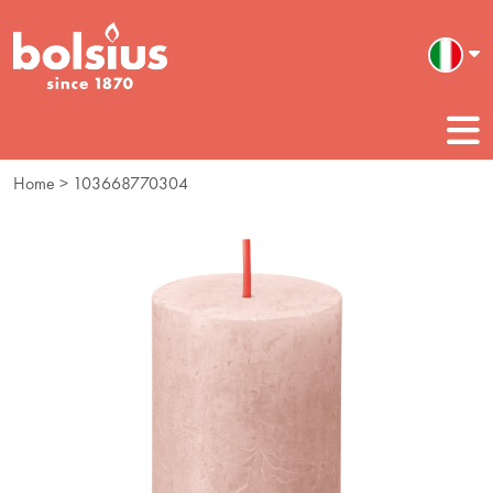
Home
> 103668770304