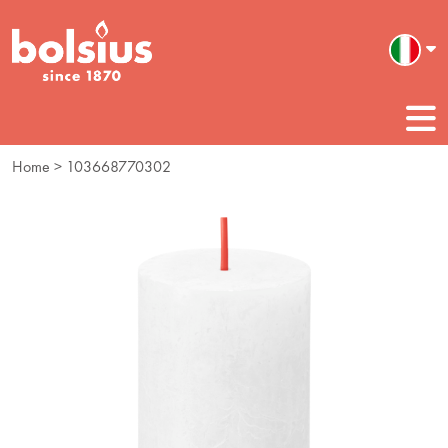
Home
> 103668770302