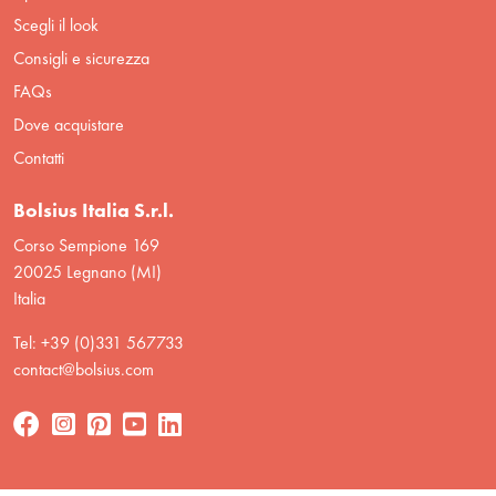
Scegli il look
Consigli e sicurezza
FAQs
Dove acquistare
Contatti
Bolsius Italia S.r.l.
Corso Sempione 169
20025 Legnano (MI)
Italia
Tel: +39 (0)331 567733
contact@bolsius.com