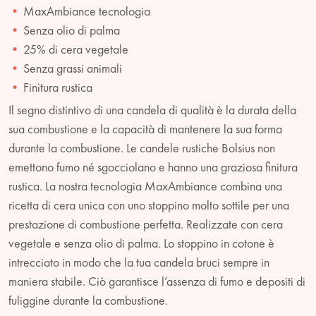
MaxAmbiance tecnologia
Senza olio di palma
25% di cera vegetale
Senza grassi animali
Finitura rustica
Il segno distintivo di una candela di qualità è la durata della
sua combustione e la capacità di mantenere la sua forma
durante la combustione. Le candele rustiche Bolsius non
emettono fumo né sgocciolano e hanno una graziosa finitura
rustica. La nostra tecnologia MaxAmbiance combina una
ricetta di cera unica con uno stoppino molto sottile per una
prestazione di combustione perfetta. Realizzate con cera
vegetale e senza olio di palma. Lo stoppino in cotone è
intrecciato in modo che la tua candela bruci sempre in
maniera stabile. Ciò garantisce l’assenza di fumo e depositi di
fuliggine durante la combustione.