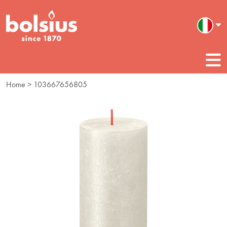
Home
> 103667656805