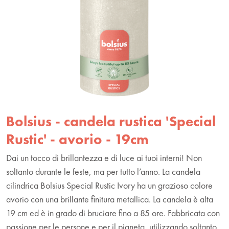
Bolsius - candela rustica 'Special
Rustic' - avorio - 19cm
Dai un tocco di brillantezza e di luce ai tuoi interni! Non
soltanto durante le feste, ma per tutto l’anno. La candela
cilindrica Bolsius Special Rustic Ivory ha un grazioso colore
avorio con una brillante finitura metallica. La candela è alta
19 cm ed è in grado di bruciare fino a 85 ore. Fabbricata con
passione per le persone e per il pianeta, utilizzando soltanto