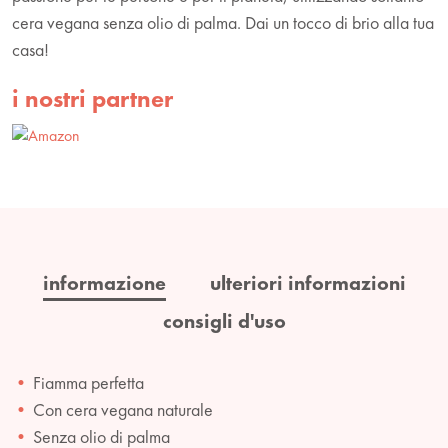
cera vegana senza olio di palma. Dai un tocco di brio alla tua
casa!
i nostri partner
informazione
ulteriori informazioni
consigli d'uso
Fiamma perfetta
Con cera vegana naturale
Senza olio di palma