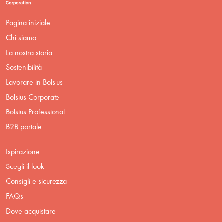
Pagina iniziale
Chi siamo
La nostra storia
Sostenibilità
Lavorare in Bolsius
Bolsius Corporate
Bolsius Professional
B2B portale
Ispirazione
Scegli il look
Consigli e sicurezza
FAQs
Dove acquistare