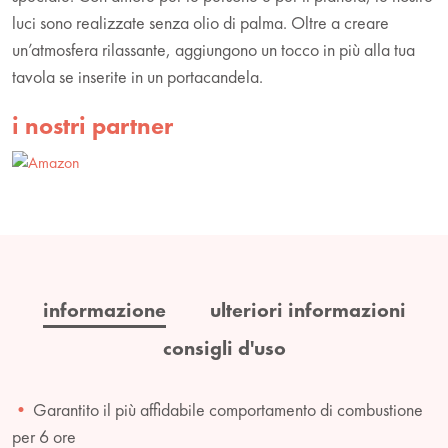
luci sono realizzate senza olio di palma. Oltre a creare
un’atmosfera rilassante, aggiungono un tocco in più alla tua
tavola se inserite in un portacandela.
i nostri partner
informazione
ulteriori informazioni
consigli d'uso
Garantito il più affidabile comportamento di combustione
per 6 ore