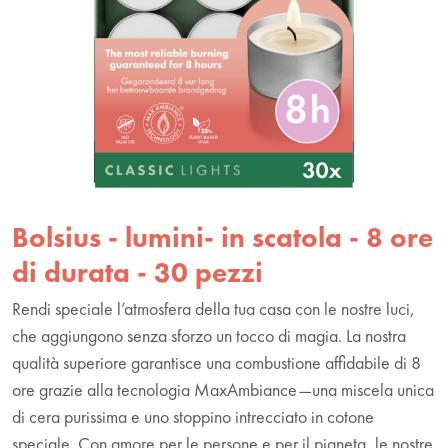
Bolsius - lumini- in scatola - 8 ore
di durata - 30 pezzi
Rendi speciale l’atmosfera della tua casa con le nostre luci,
che aggiungono senza sforzo un tocco di magia. La nostra
qualità superiore garantisce una combustione affidabile di 8
ore grazie alla tecnologia MaxAmbiance—una miscela unica
di cera purissima e uno stoppino intrecciato in cotone
speciale. Con amore per le persone e per il pianeta, le nostre