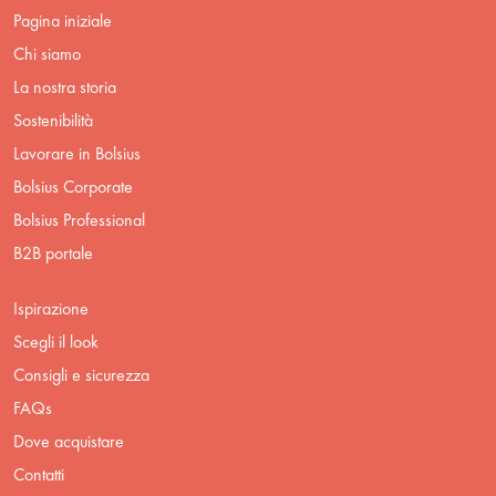
Pagina iniziale
Chi siamo
La nostra storia
Sostenibilità
Lavorare in Bolsius
Bolsius Corporate
Bolsius Professional
B2B portale
Ispirazione
Scegli il look
Consigli e sicurezza
FAQs
Dove acquistare
Contatti