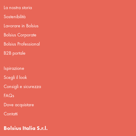
La nostra storia
Sostenibilità
Lavorare in Bolsius
Bolsius Corporate
Bolsius Professional
B2B portale
Ispirazione
Scegli il look
Consigli e sicurezza
FAQs
Dove acquistare
Contatti
Bolsius Italia S.r.l.