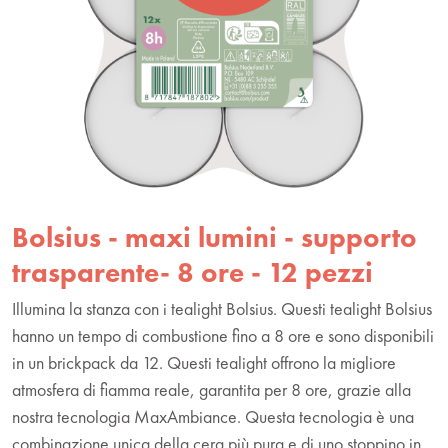
Bolsius - maxi lumini - supporto
trasparente- 8 ore - 12 pezzi
Illumina la stanza con i tealight Bolsius. Questi tealight Bolsius
hanno un tempo di combustione fino a 8 ore e sono disponibili
in un brickpack da 12. Questi tealight offrono la migliore
atmosfera di fiamma reale, garantita per 8 ore, grazie alla
nostra tecnologia MaxAmbiance. Questa tecnologia è una
combinazione unica della cera più pura e di uno stoppino in