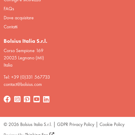
FAQs
Dove acquistare
Contatti
Bolsius Italia S.r.l.
Corso Sempione 169
20025 Legnano (MI)
Italia
Tel: +39 (0)331 567733
contact@bolsius.com
© 2026 Bolsius Italia S.r.l.
GDPR Privacy Policy
Cookie Policy
Thinking Fox
Designed by