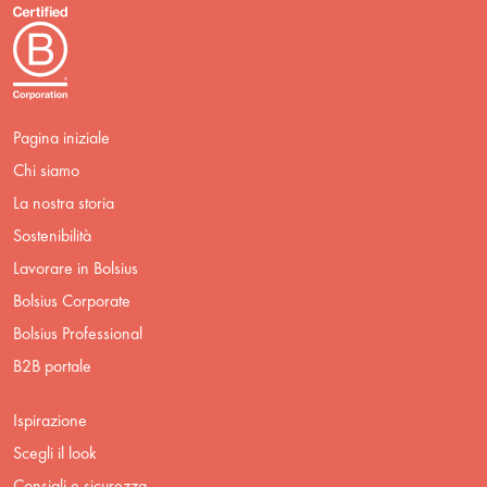
Pagina iniziale
Chi siamo
La nostra storia
Sostenibilità
Lavorare in Bolsius
Bolsius Corporate
Bolsius Professional
B2B portale
Ispirazione
Scegli il look
Consigli e sicurezza