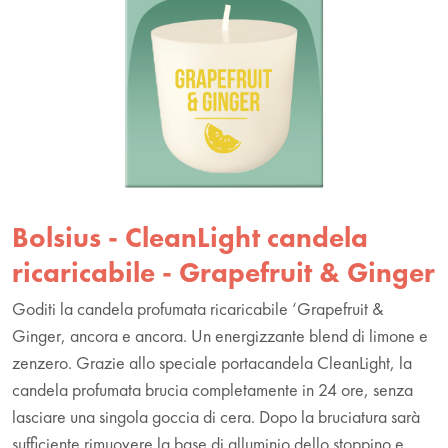
Bolsius - CleanLight candela
ricaricabile - Grapefruit & Ginger
Goditi la candela profumata ricaricabile ‘Grapefruit &
Ginger, ancora e ancora. Un energizzante blend di limone e
zenzero. Grazie allo speciale portacandela CleanLight, la
candela profumata brucia completamente in 24 ore, senza
lasciare una singola goccia di cera. Dopo la bruciatura sarà
sufficiente rimuovere la base di alluminio dello stoppino e