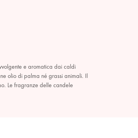
avvolgente e aromatica dai caldi
ne olio di palma né grassi animali. Il
umo. Le fragranze delle candele