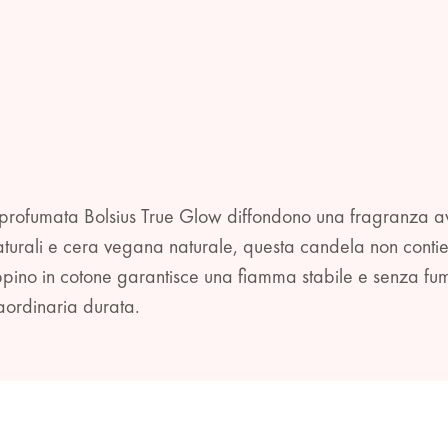
dela profumata Bolsius True Glow diffondono una fragranza 
 naturali e cera vegana naturale, questa candela non contie
toppino in cotone garantisce una fiamma stabile e senza f
aordinaria durata.