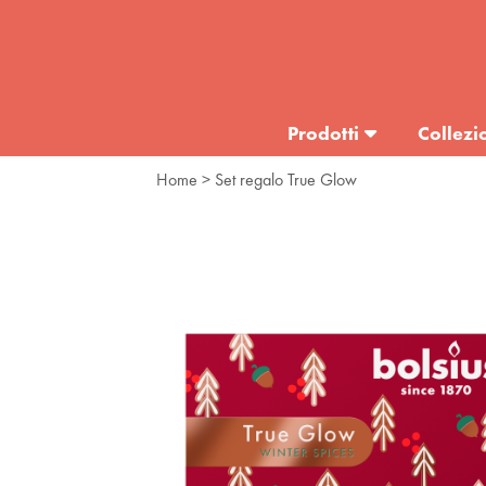
Prodotti
Collezi
Home
> Set regalo True Glow