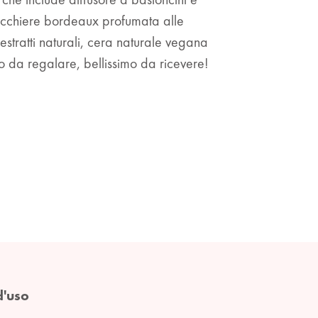
icchiere bordeaux profumata alle
estratti naturali, cera naturale vegana
lo da regalare, bellissimo da ricevere!
d'uso