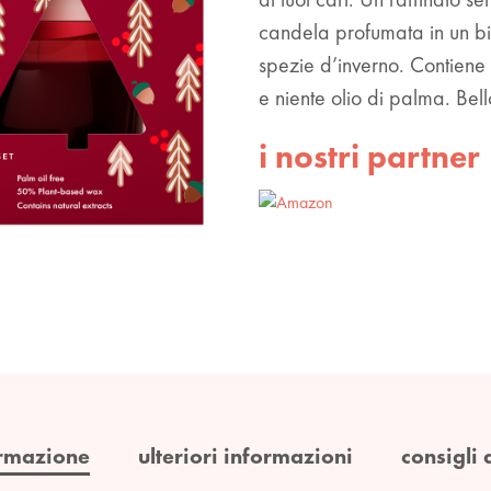
candela profumata in un b
spezie d’inverno. Contiene 
e niente olio di palma. Bel
i nostri partner
rmazione
ulteriori informazioni
consigli 