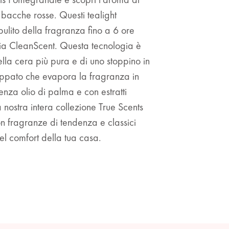
bacche rosse. Questi tealight
 pulito della fragranza fino a 6 ore
gia CleanScent. Questa tecnologia è
la cera più pura e di uno stoppino in
uppato che evapora la fragranza in
enza olio di palma e con estratti
 nostra intera collezione True Scents
n fragranze di tendenza e classici
el comfort della tua casa.