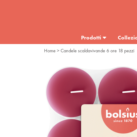
Prodotti
Collezi
Home
> Candele scaldavivande 6 ore 18 pezzi