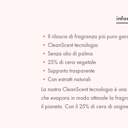
info
Il rilascio di fragranza più puro gara
CleanScent tecnologia
Senza olio di palma
25% di cera vegetale
Supporto trasparente
Con estratti naturali
La nostra CleanScent tecnologia è una
che evapora in modo ottimale la fragra
il pianeta. Con il 25% di cera di origi