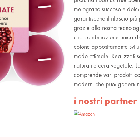
melograno succoso e dolci 
garantiscono il rilascio più
grazie alla nostra tecnolo
una combinazione unica del
cotone appositamente svil
modo ottimale. Realizzati s
naturali e cera vegetale. La
comprende vari prodotti co
moderni che puoi goderti n
i nostri partner