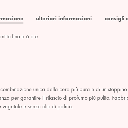
rmazione
ulteriori informazioni
consigli 
ntito fino a 6 ore
 combinazione unica della cera più pura e di un stoppino
nza per garantire il rilascio di profumo più pulito. Fabbr
ne vegetale e senza olio di palma.