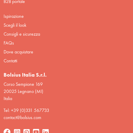
B2B portale
Ispirazione
Scegli il look
Consigli e sicurezza
FAQs
Dove acquistare
Contatti
Bolsius Italia S.r.l.
Corso Sempione 169
20025 Legnano (MI)
Italia
Tel: +39 (0)331 567733
contact@bolsius.com