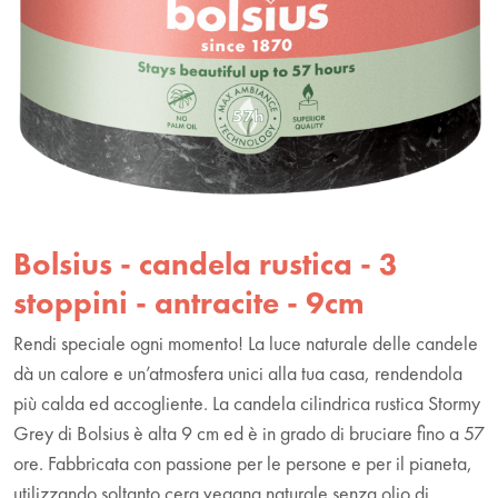
Bolsius - candela rustica - 3
stoppini - antracite - 9cm
Rendi speciale ogni momento! La luce naturale delle candele
dà un calore e un’atmosfera unici alla tua casa, rendendola
più calda ed accogliente. La candela cilindrica rustica Stormy
Grey di Bolsius è alta 9 cm ed è in grado di bruciare fino a 57
ore. Fabbricata con passione per le persone e per il pianeta,
utilizzando soltanto cera vegana naturale senza olio di