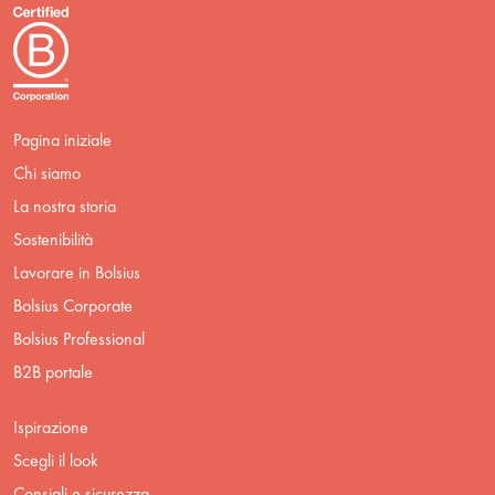
Pagina iniziale
Chi siamo
La nostra storia
Sostenibilità
Lavorare in Bolsius
Bolsius Corporate
Bolsius Professional
B2B portale
Ispirazione
Scegli il look
Consigli e sicurezza