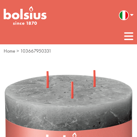
Home
> 103667950331