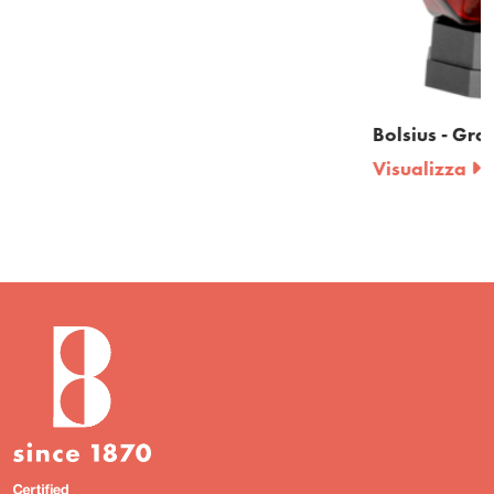
Bolsius - Grave lantern Diamond
Visualizza