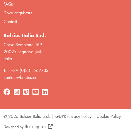
FAQs
Dove acquistare
Contatti
Bolsius Italia S.r.l.
Corso Sempione 169
20025 Legnano (MI)
Italia
Tel: +39 (0)331 567733
contact@bolsius.com
© 2026 Bolsius Italia S.r.l.
GDPR Privacy Policy
Cookie Policy
Thinking Fox
Designed by