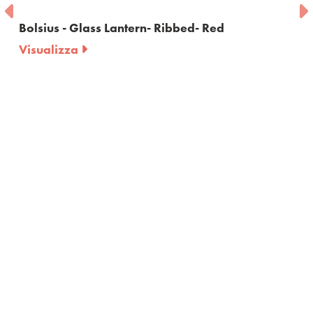
 Lantern- Ribbed- Red
Bolsius - Grave l
Visualizza