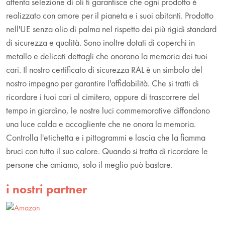
attenta selezione di oli ti garantisce che ogni prodotto è
realizzato con amore per il pianeta e i suoi abitanti. Prodotto
nell'UE senza olio di palma nel rispetto dei più rigidi standard
di sicurezza e qualità. Sono inoltre dotati di coperchi in
metallo e delicati dettagli che onorano la memoria dei tuoi
cari. Il nostro certificato di sicurezza RAL è un simbolo del
nostro impegno per garantire l'affidabilità. Che si tratti di
ricordare i tuoi cari al cimitero, oppure di trascorrere del
tempo in giardino, le nostre luci commemorative diffondono
una luce calda e accogliente che ne onora la memoria.
Controlla l'etichetta e i pittogrammi e lascia che la fiamma
bruci con tutto il suo calore. Quando si tratta di ricordare le
persone che amiamo, solo il meglio può bastare.
i nostri partner