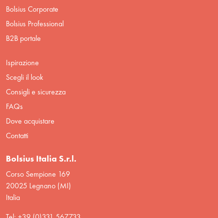
Bolsius Corporate
Bolsius Professional
B2B portale
Ispirazione
Scegli il look
Consigli e sicurezza
FAQs
Dove acquistare
Contatti
Bolsius Italia S.r.l.
Corso Sempione 169
20025 Legnano (MI)
Italia
Tel: +39 (0)331 567733