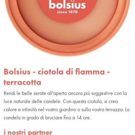
Bolsius - ciotola di fiamma -
terracotta
Rendi le belle serate all'aperto ancora più suggestive con la
luce naturale delle candele. Con questa ciotola, si crea
calore e intimità nel vostro giardino o sulla vostra terrazza. La
candela in grado di bruciare fino a 14 ore.
i nostri partner