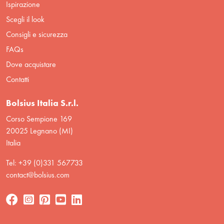
Ispirazione
Scegli il look
Consigli e sicurezza
FAQs
Dove acquistare
Contatti
Bolsius Italia S.r.l.
Corso Sempione 169
20025 Legnano (MI)
Italia
Tel: +39 (0)331 567733
contact@bolsius.com