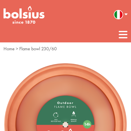
Home
> Flame bowl 230/60