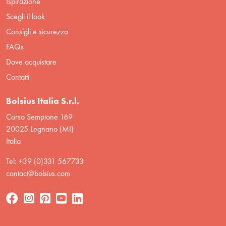
Ispirazione
Scegli il look
Consigli e sicurezza
FAQs
Dove acquistare
Contatti
Bolsius Italia S.r.l.
Corso Sempione 169
20025 Legnano (MI)
Italia
Tel: +39 (0)331 567733
contact@bolsius.com