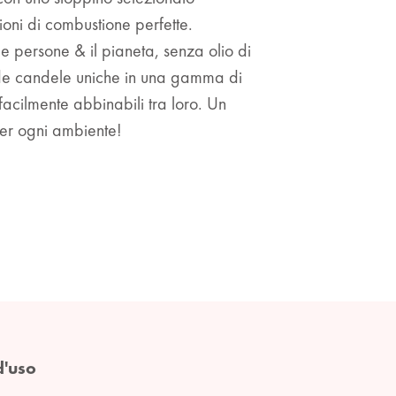
oni di combustione perfette.
e persone & il pianeta, senza olio di
ude candele uniche in una gamma di
 facilmente abbinabili tra loro. Un
er ogni ambiente!
d'uso