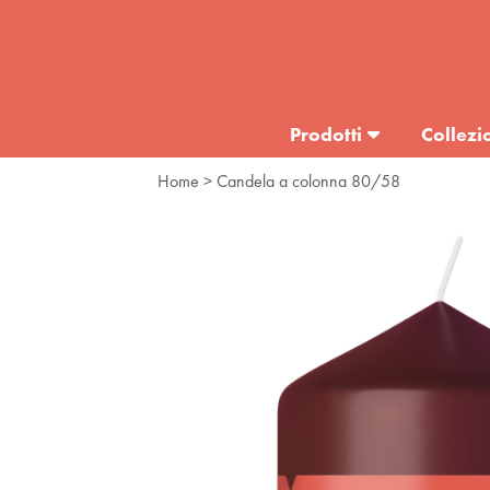
Prodotti
Collezi
Home
> Candela a colonna 80/58