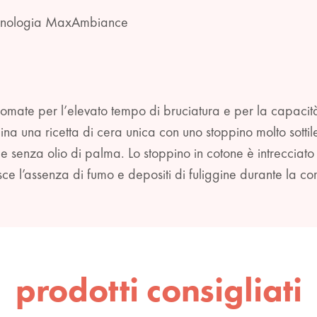
tecnologia MaxAmbiance
nomate per l’elevato tempo di bruciatura e per la capacit
 una ricetta di cera unica con uno stoppino molto sottil
e senza olio di palma. Lo stoppino in cotone è intrecciat
ce l’assenza di fumo e depositi di fuliggine durante la c
prodotti consigliati