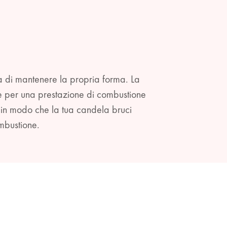
à di mantenere la propria forma. La
e per una prestazione di combustione
o in modo che la tua candela bruci
ombustione.