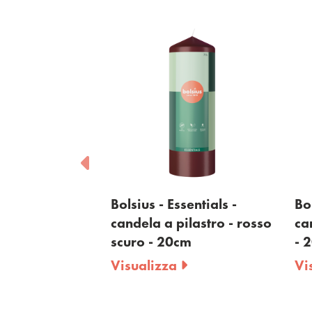
Bolsius - Essentials -
Bolsius - Ess
oliva
candela a pilastro - rosso
candela a pi
scuro - 20cm
- 20cm
Visualizza
Visualizza