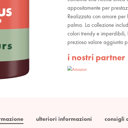
appositamente per prestazi
Realizzata con amore per l
palma. La collezione incl
colori trendy e imperdibili,
prezioso valore aggiunto p
i nostri partner
rmazione
ulteriori informazioni
consigli 