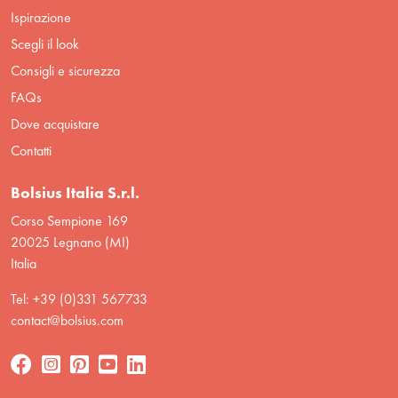
Ispirazione
Scegli il look
Consigli e sicurezza
FAQs
Dove acquistare
Contatti
Bolsius Italia S.r.l.
Corso Sempione 169
20025 Legnano (MI)
Italia
Tel: +39 (0)331 567733
contact@bolsius.com