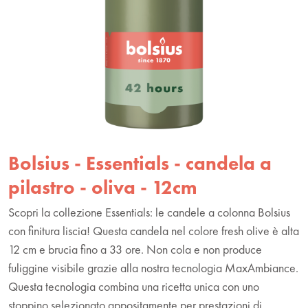
Bolsius - Essentials - candela a
pilastro - oliva - 12cm
Scopri la collezione Essentials: le candele a colonna Bolsius
con finitura liscia! Questa candela nel colore fresh olive è alta
12 cm e brucia fino a 33 ore. Non cola e non produce
fuliggine visibile grazie alla nostra tecnologia MaxAmbiance.
Questa tecnologia combina una ricetta unica con uno
stoppino selezionato appositamente per prestazioni di