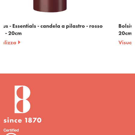
tro - rosso
Bolsius - Essentials - candela a pilastro 
20cm
Visualizza