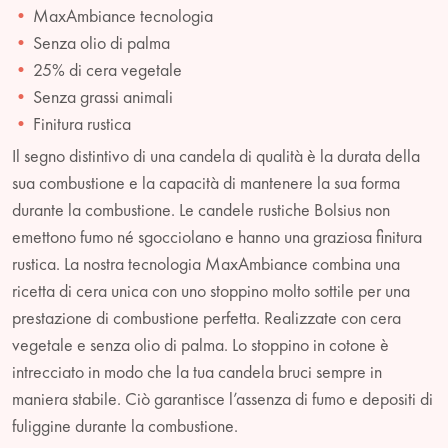
MaxAmbiance tecnologia
Senza olio di palma
25% di cera vegetale
Senza grassi animali
Finitura rustica
Il segno distintivo di una candela di qualità è la durata della
sua combustione e la capacità di mantenere la sua forma
durante la combustione. Le candele rustiche Bolsius non
emettono fumo né sgocciolano e hanno una graziosa finitura
rustica. La nostra tecnologia MaxAmbiance combina una
ricetta di cera unica con uno stoppino molto sottile per una
prestazione di combustione perfetta. Realizzate con cera
vegetale e senza olio di palma. Lo stoppino in cotone è
intrecciato in modo che la tua candela bruci sempre in
maniera stabile. Ciò garantisce l’assenza di fumo e depositi di
fuliggine durante la combustione.