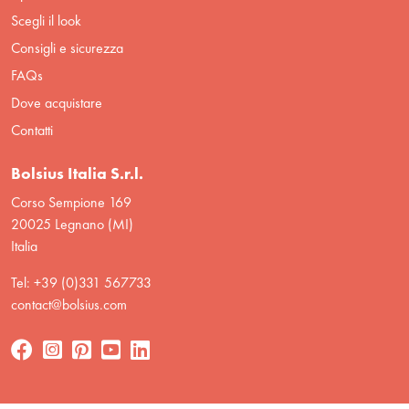
Scegli il look
Consigli e sicurezza
FAQs
Dove acquistare
Contatti
Bolsius Italia S.r.l.
Corso Sempione 169
20025 Legnano (MI)
Italia
Tel: +39 (0)331 567733
contact@bolsius.com