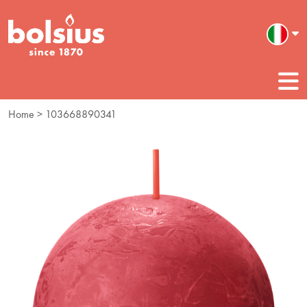
Home
> 103668890341