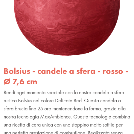
Bolsius - candele a sfera - rosso -
Ø 7,6 cm
Rendi ogni momento speciale con la nostra candela a sfera
rustica Bolsius nel colore Delicate Red. Questa candela a
sfera brucia fino 25 ore mantenendone la forma, grazie alla
nostra tecnologia MaxAmbiance. Questa tecnologia combina
una ricetta di cera unica con uno stoppino molto sottile per
una perfetta prestazione di combustione. Realizzata senza