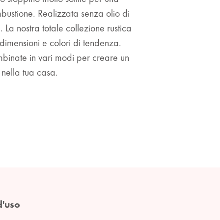
bustione. Realizzata senza olio di
La nostra totale collezione rustica
dimensioni e colori di tendenza.
binate in vari modi per creare un
 nella tua casa.
d'uso