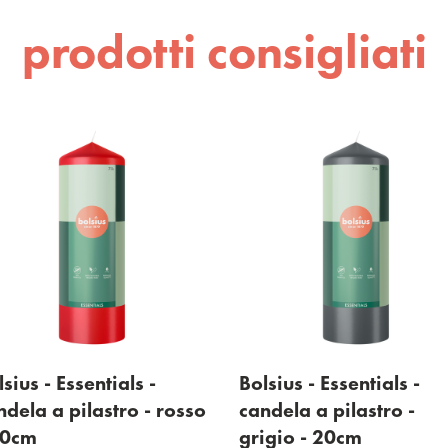
prodotti consigliati
- Essentials -
Bolsius - Essentials -
a pilastro - rosso
candela a pilastro -
grigio - 20cm