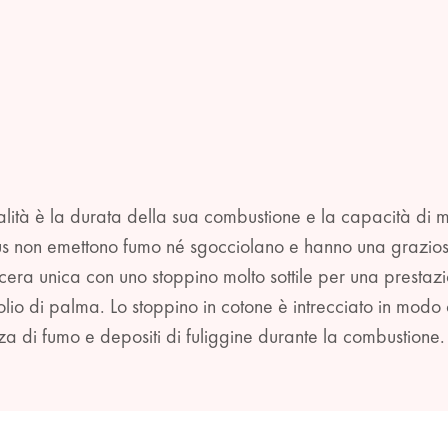
ualità è la durata della sua combustione e la capacità di
us non emettono fumo né sgocciolano e hanno una graziosa 
ra unica con uno stoppino molto sottile per una prestazi
lio di palma. Lo stoppino in cotone è intrecciato in modo
za di fumo e depositi di fuliggine durante la combustione.