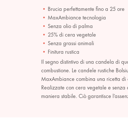
Brucia perfettamente fino a 25 ore
MaxAmbiance tecnologia
Senza olio di palma
25% di cera vegetale
Senza grassi animali
Finitura rustica
Il segno distintivo di una candela di q
combustione. Le candele rustiche Bolsi
MaxAmbiance combina una ricetta di ce
Realizzate con cera vegetale e senza o
maniera stabile. Ciò garantisce l’assen