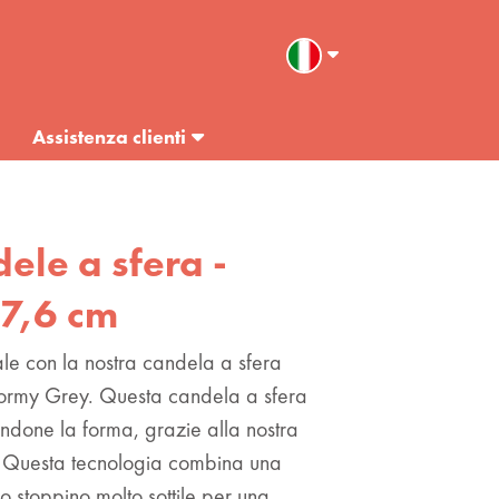
Assistenza clienti
dele a sfera -
 7,6 cm
le con la nostra candela a sfera
 Stormy Grey. Questa candela a sfera
ndone la forma, grazie alla nostra
Questa tecnologia combina una
o stoppino molto sottile per una