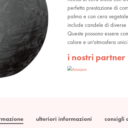
perfetta prestazione di com
palma e con cera vegetale. 
include candele di diverse 
Queste possono essere com
calore e un'atmosfera unici
i nostri partner
rmazione
ulteriori informazioni
consigli 