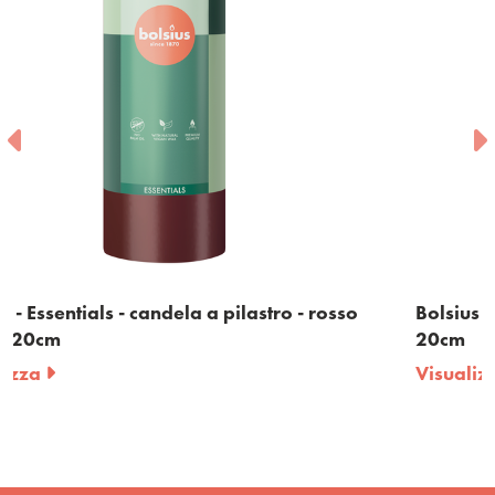
 rosso
Bolsius - Essentials - candela a pilastro - ros
20cm
Visualizza