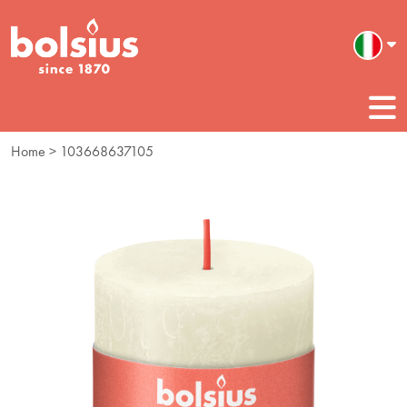
Home
> 103668637105