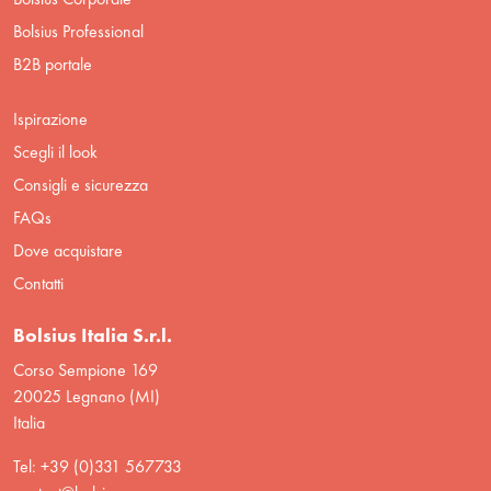
Bolsius Professional
B2B portale
Ispirazione
Scegli il look
Consigli e sicurezza
FAQs
Dove acquistare
Contatti
Bolsius Italia S.r.l.
Corso Sempione 169
20025 Legnano (MI)
Italia
Tel: +39 (0)331 567733