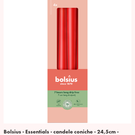
Bolsius - Essentials - candele coniche - 24,5cm -