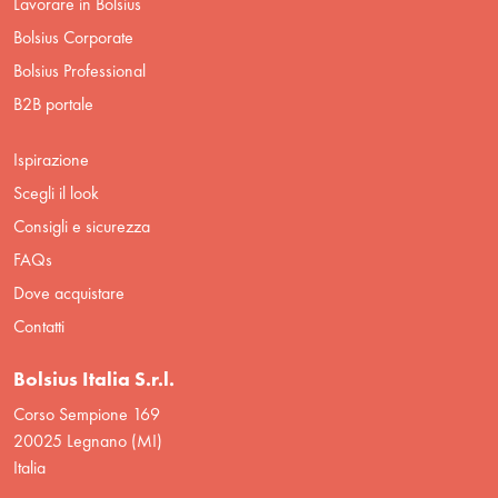
Lavorare in Bolsius
Bolsius Corporate
Bolsius Professional
B2B portale
Ispirazione
Scegli il look
Consigli e sicurezza
FAQs
Dove acquistare
Contatti
Bolsius Italia S.r.l.
Corso Sempione 169
20025 Legnano (MI)
Italia