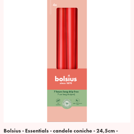
Bolsius - Essentials - candele coniche - 24,5cm -