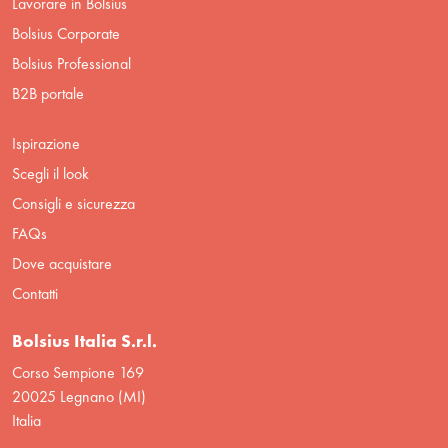
Lavorare in Bolsius
Bolsius Corporate
Bolsius Professional
B2B portale
Ispirazione
Scegli il look
Consigli e sicurezza
FAQs
Dove acquistare
Contatti
Bolsius Italia S.r.l.
Corso Sempione 169
20025 Legnano (MI)
Italia